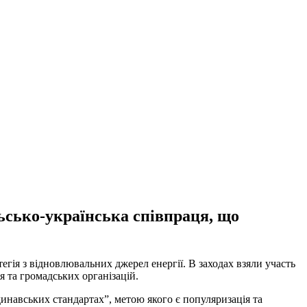
льсько-українська співпраця, що
тегія з відновлювальних джерел енергії. В заходах взяли участь
 та громадських організацій.
динавських стандартах”, метою якого є популяризація та