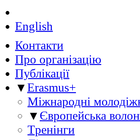
English
Контакти
Про організацію
Публікації
▼
Erasmus+
Міжнародні молодіж
▼
Європейська волон
Tренінги