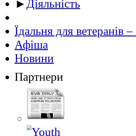
►
Діяльність
Їдальня для ветеранів –
Афіша
Новини
Партнери