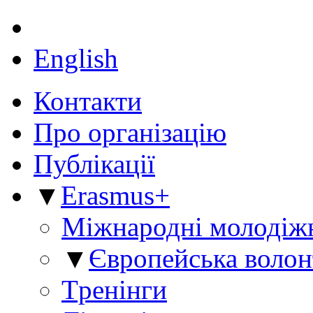
English
Контакти
Про організацію
Публікації
▼
Erasmus+
Міжнародні молодіж
▼
Європейська волон
Tренінги