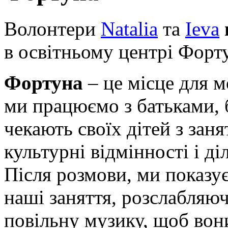
Волонтери
Natalia
та
Іеva
в освітньому центрі Форт
Фортуна
– це місце для м
ми працюємо з батьками, б
чекають своїх дітей з зан
культурні відмінності і д
Після розмови, ми показу
наші заняття, розслабляюч
повільну музику, щоб вони