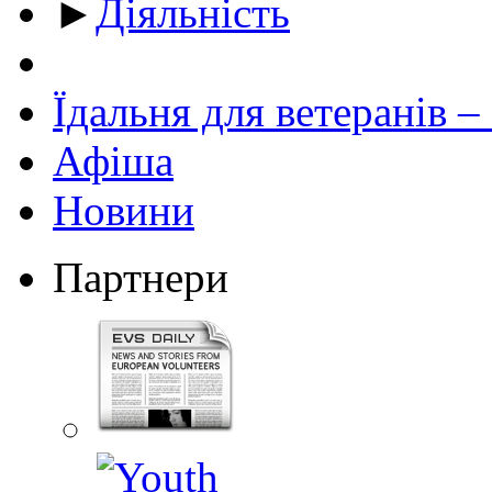
►
Діяльність
Їдальня для ветеранів –
Афіша
Новини
Партнери