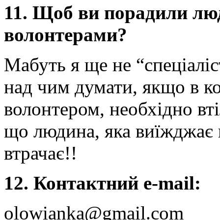
11. Щоб ви порадили лю
волонтерами?
Мабуть я ще не “спеціаліс
над чим думати, якщо в к
волонтером, необхідно вті
що людина, яка виїжджає 
втрачає!!
12. Контактний e-mail:
olowianka@gmail.com