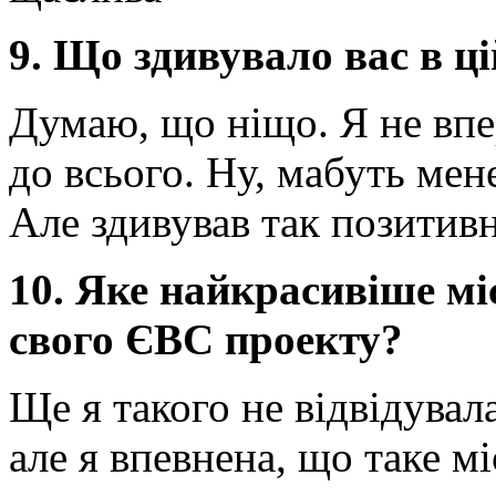
9. Що здивувало вас в ці
Думаю, що ніщо. Я не впе
до всього. Ну, мабуть мен
Але здивував так позитивн
10. Яке найкрасивіше мі
свого ЄВС проекту?
Ще я такого не відвідувал
але я впевнена, що таке мі