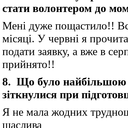
стати волонтером до мо
Мені дуже пощастило!! В
місяці. У червні я прочит
подати заявку, а вже в сер
прийнято!!
8. Що було найбільшою 
зіткнулися при підготовц
Я не мала жодних труднощі
щаслива