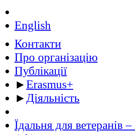
English
Контакти
Про організацію
Публікації
►
Erasmus+
►
Діяльність
Їдальня для ветеранів –