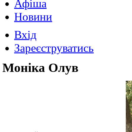
Афіша
Новини
Вхід
Зареєструватись
Моніка Олув