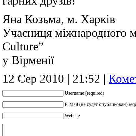
гарних друзів!
Яна Козьма, м. Харків
Учасниця міжнародного м
Culture”
у Вірменії
12 Сер 2010 | 21:52 |
Коме
Username (required)
Е-Mail (не будет опубликован) req
Website