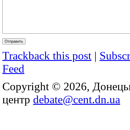
Trackback this post
|
Subscr
Feed
Copyright © 2026, Донец
центр
debate@cent.dn.ua