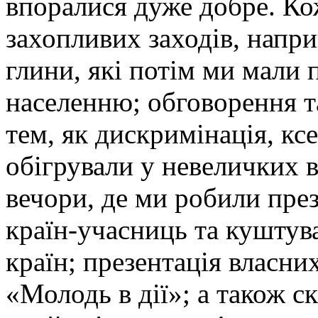
впоралися дуже добре. Ко
захопливих заходів, напри
глини, які потім ми мали
населенню; обговорення т
тем, як дискримінація, кс
обігрували у невеличких в
вечори, де ми робили през
країн-учасниць та куштува
країн; презентація власни
«Молодь в дії»; а також с