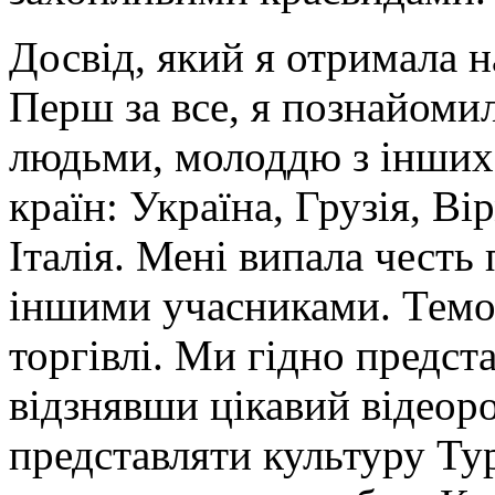
Досвід, який я отримала н
Перш за все, я познайомил
людьми, молоддю з інших 
країн: Україна, Грузія, Ві
Італія. Мені випала честь
іншими учасниками. Темо
торгівлі. Ми гідно предст
відзнявши цікавий відеор
представляти культуру Ту