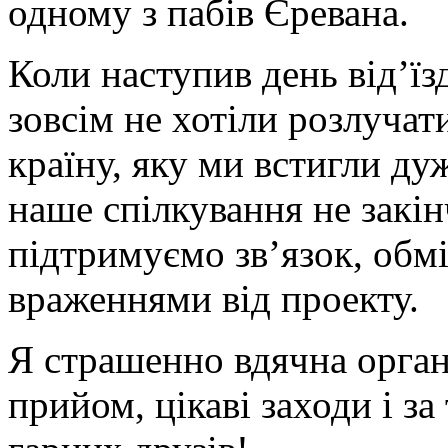
одному з пабів Єревана.
Коли наступив день від’їз
зовсім не хотіли розлучат
країну, яку ми встигли д
наше спілкування не закін
підтримуємо зв’язок, об
враженнями від проекту.
Я страшенно вдячна орган
прийом, цікаві заходи і за