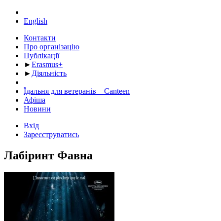
English
Контакти
Про організацію
Публікації
►
Erasmus+
►
Діяльність
Їдальня для ветеранів – Canteen
Афіша
Новини
Вхід
Зареєструватись
Лабіринт Фавна