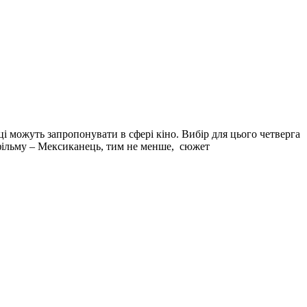
ці можуть запропонувати в сфері кіно. Вибір для цього четверга
р фільму – Мексиканець, тим не менше, сюжет