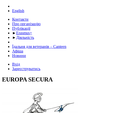
English
Контакти
Про організацію
Публікації
►
Erasmus+
►
Діяльність
Їдальня для ветеранів – Canteen
Афіша
Новини
Вхід
Зареєструватись
EUROPA SECURA