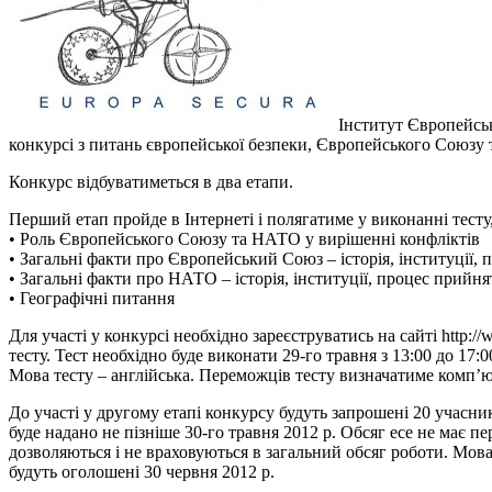
Інститут Європейсь
конкурсі з питань європейської безпеки, Європейського Со
Конкурс відбуватиметься в два етапи.
Перший етап пройде в Інтернеті і полягатиме у виконанні тесту
• Роль Європейського Союзу та НАТО у вирішенні конфліктів
• Загальні факти про Європейський Союз – історія, інституції,
• Загальні факти про НАТО – історія, інституції, процес прийня
• Географічні питання
Для участі у конкурсі необхідно зареєструватись на сайті http:
тесту. Тест необхідно буде виконати 29-го травня з 13:00 до 17
Мова тесту – англійська. Переможців тесту визначатиме комп’ю
До участі у другому етапі конкурсу будуть запрошені 20 учасник
буде надано не пізніше 30-го травня 2012 р. Обсяг есе не має п
дозволяються і не враховуються в загальний обсяг роботи. Мова 
будуть оголошені 30 червня 2012 р.