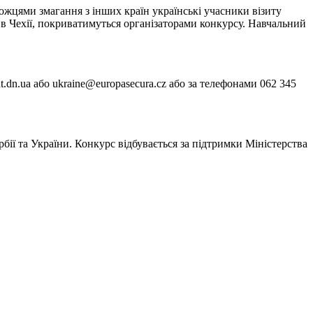
ожцями змагання з інших країн українські учасники візиту
м в Чехії, покриватимуться організаторами конкурсу. Навчальний
dn.ua або ukraine@europasecura.cz або за телефонами 062 345
ербії та України. Конкурс відбувається за підтримки Міністерства